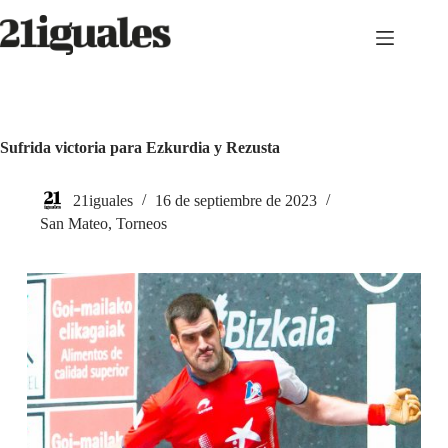
Saltar
al
contenido
Sufrida victoria para Ezkurdia y Rezusta
21iguales
16 de septiembre de 2023
San Mateo
,
Torneos