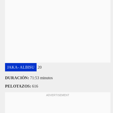
JAKA- ALBISU
20
DURACIÓN:
71:53 minutos
PELOTAZOS:
616