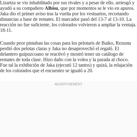
Lizartza se vio inhabilitado por sus rivales y a pesar de ello, arriesgó y
ayudó a su compañero
Albisu
, que por momentos se le vio en apuros.
Jaka dio el primer aviso tras la vuelta por los vestuarios, recortando
distancias a base de remates. El marcador pasó del 13-7 al 13-10. La
reacción no fue suficiente, los colorados volvieron a ampliar la ventaja.
18-11.
Cuando peor pintaban las cosas para los pelotaris de Baiko, Rezusta
perdió dos pelotas claras y Jaka no desaprovechó el regaló. El
delantero guipuzcoano se reactivó y mostró tener un catálogo de
remates de toda clase. Hizo daño con la volea y la parada al choco.
Fue tal la exhibición de Jaka (ejecutó 12 tantos) y quizá, la relajación
de los colorados que el encuentro se igualó a 20.