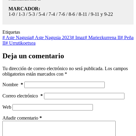
MARCADOR:
1-0 / 1-3 / 5-3 / 5-4 / 7-4 / 7-6 / 8-6 / 8-11 / 9-11 y 9-22
Etiquetas
#
Aste Nagusia
#
Aste Nagusia 2023
#
Imaz
#
Mariezkurrena II
#
Peña
II
#
Urrutikoetxea
Deja un comentario
Tu dirección de correo electrónico no será publicada.
Los campos
obligatorios están marcados con
*
Nombre
*
Correo electrónico
*
Web
Añadir comentario
*