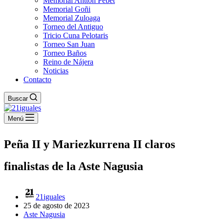
Memorial Antton Pebet
Memorial Goñi
Memorial Zuloaga
Torneo del Antiguo
Tricio Cuna Pelotaris
Torneo San Juan
Torneo Baños
Reino de Nájera
Noticias
Contacto
Buscar
Menú
Peña II y Mariezkurrena II claros
finalistas de la Aste Nagusia
21iguales
25 de agosto de 2023
Aste Nagusia