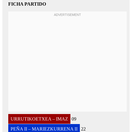
FICHA PARTIDO
URRUTIKOETXEA – IMAZ
09
PEÑA II – MARIEZKURRENA II
22