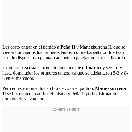
Les costó entrar en el partido a
Peña II
y Mariezkurrena II, que se
vieron dominados los primeros tantos, colorados saltaron fuertes al
partido dispuestos a plantar cara ante la pareja que parecía favorita.
Urrutikoetxea estaba acertado en el remate e
Imaz
muy seguro y
hasta dominador los primeros tantos, así que se adelantaron 5-3 y 8-
6 en el marcador.
Pero en este momento cambió de color el partido,
Mariezkurrena
II
se hizo con el mando del mismo y Peña II pudo disfrutar del
dominio de su zaguero.