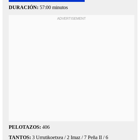
DURACIÓN:
57:00 minutos
PELOTAZOS:
406
TANTOS:
3 Urrutikoetxea / 2 Imaz / 7 Peña II / 6