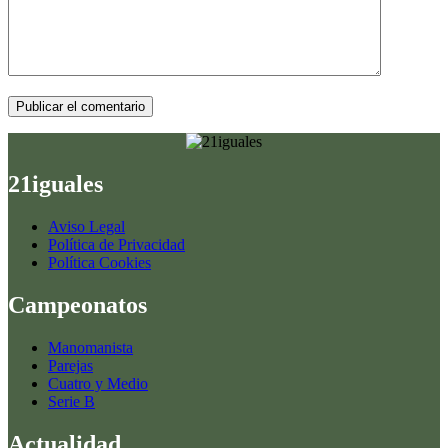
Publicar el comentario
21iguales
Aviso Legal
Política de Privacidad
Política Cookies
Campeonatos
Manomanista
Parejas
Cuatro y Medio
Serie B
Actualidad