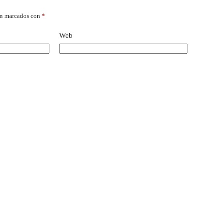
án marcados con
*
Web