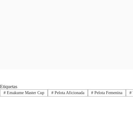
Etiquetas
#
Emakume Master Cup
#
Pelota Aficionada
#
Pelota Femenina
#