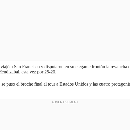
 viajó a San Francisco y disputaron en su elegante frontón la revancha d
-Mendizabal, esta vez por 25-20.
se puso el broche final al tour a Estados Unidos y las cuatro protagoni