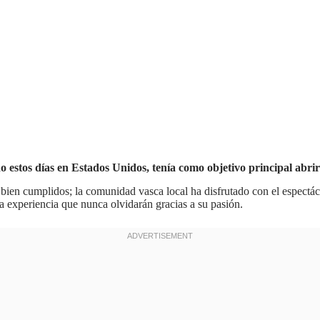
 estos días en Estados Unidos, tenía como objetivo principal abri
s bien cumplidos; la comunidad vasca local ha disfrutado con el espectá
una experiencia que nunca olvidarán gracias a su pasión.