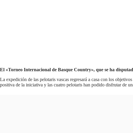
El «Torneo Internacional de Basque Country», que se ha disputado
La expedición de las pelotaris vascas regresará a casa con los objetivo
positiva de la iniciativa y las cuatro pelotaris han podido disfrutar de 