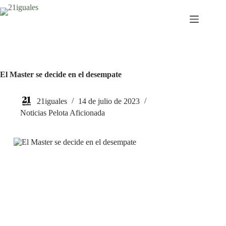
Saltar
al
contenido
El Master se decide en el desempate
21iguales
14 de julio de 2023
Noticias Pelota Aficionada