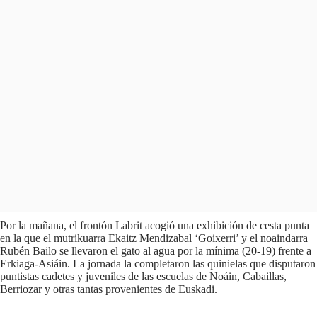
Por la mañana, el frontón Labrit acogió una exhibición de cesta punta
en la que el mutrikuarra Ekaitz Mendizabal ‘Goixerri’ y el noaindarra
Rubén Bailo se llevaron el gato al agua por la mínima (20-19) frente a
Erkiaga-Asiáin. La jornada la completaron las quinielas que disputaron
puntistas cadetes y juveniles de las escuelas de Noáin, Cabaillas,
Berriozar y otras tantas provenientes de Euskadi.