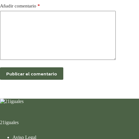
Añadir comentario
*
Publicar el comentario
21iguales
Aviso Legal