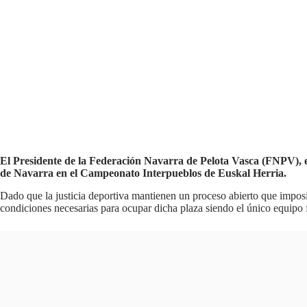
El Presidente de la Federación Navarra de Pelota Vasca (FNPV), e
de Navarra en el Campeonato Interpueblos de Euskal Herria.
Dado que la justicia deportiva mantienen un proceso abierto que imposi
condiciones necesarias para ocupar dicha plaza siendo el único equipo fi