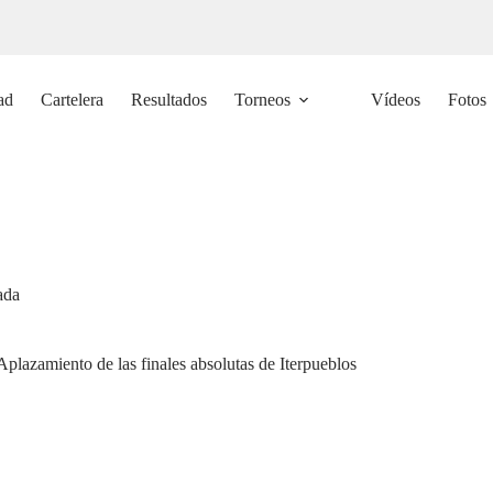
ad
Cartelera
Resultados
Torneos
Vídeos
Fotos
ada