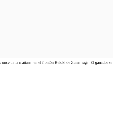
s once de la mañana, en el frontón Beloki de Zumarraga. El ganador se