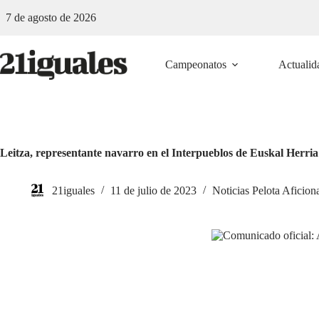
Saltar
7 de agosto de 2026
al
contenido
Campeonatos
Actualid
Leitza, representante navarro en el Interpueblos de Euskal Herria
21iguales
11 de julio de 2023
Noticias Pelota Aficion