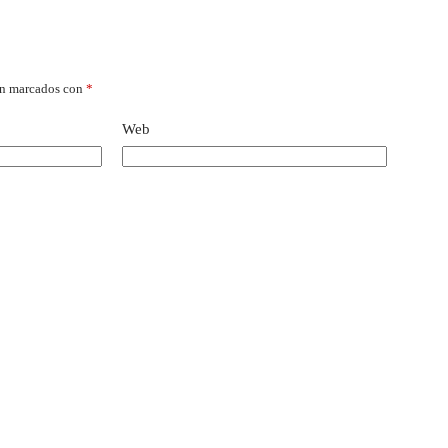
án marcados con
*
Web