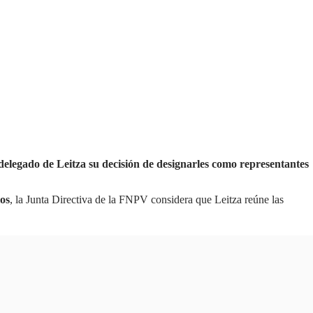
elegado de Leitza su decisión de designarles como representantes
os
, la Junta Directiva de la FNPV considera que Leitza reúne las