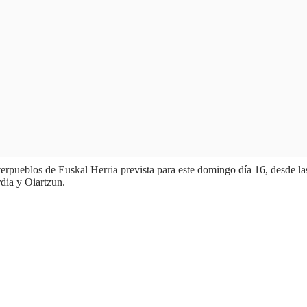
rpueblos de Euskal Herria prevista para este domingo día 16, desde la
rdia y Oiartzun.