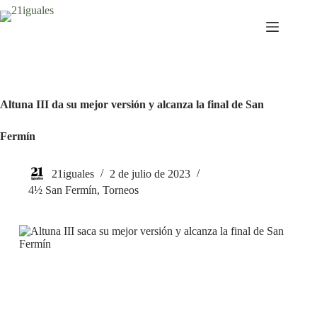
Saltar
al
contenido
Altuna III da su mejor versión y alcanza la final de San
Fermín
21iguales
2 de julio de 2023
4½ San Fermín
,
Torneos