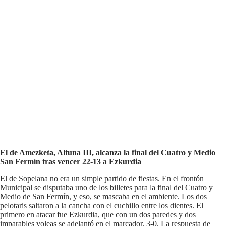
El de Amezketa, Altuna III, alcanza la final del Cuatro y Medio
San Fermín tras vencer 22-13 a Ezkurdia
El de Sopelana no era un simple partido de fiestas. En el frontón
Municipal se disputaba uno de los billetes para la final del Cuatro y
Medio de San Fermín, y eso, se mascaba en el ambiente. Los dos
pelotaris saltaron a la cancha con el cuchillo entre los dientes. El
primero en atacar fue Ezkurdia, que con un dos paredes y dos
imparables voleas se adelantó en el marcador. 3-0. La respuesta de