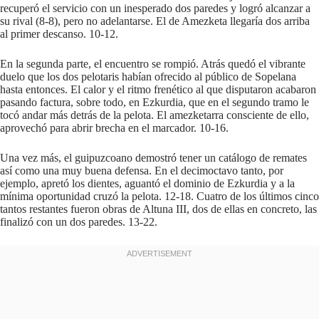
recuperó el servicio con un inesperado dos paredes y logró alcanzar a
su rival (8-8), pero no adelantarse. El de Amezketa llegaría dos arriba
al primer descanso. 10-12.
En la segunda parte, el encuentro se rompió. Atrás quedó el vibrante
duelo que los dos pelotaris habían ofrecido al público de Sopelana
hasta entonces. El calor y el ritmo frenético al que disputaron acabaron
pasando factura, sobre todo, en Ezkurdia, que en el segundo tramo le
tocó andar más detrás de la pelota. El amezketarra consciente de ello,
aprovechó para abrir brecha en el marcador. 10-16.
Una vez más, el guipuzcoano demostró tener un catálogo de remates
así como una muy buena defensa. En el decimoctavo tanto, por
ejemplo, apretó los dientes, aguantó el dominio de Ezkurdia y a la
mínima oportunidad cruzó la pelota. 12-18. Cuatro de los últimos cinco
tantos restantes fueron obras de Altuna III, dos de ellas en concreto, las
finalizó con un dos paredes. 13-22.