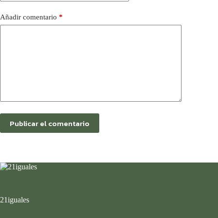
Añadir comentario
*
Publicar el comentario
21iguales