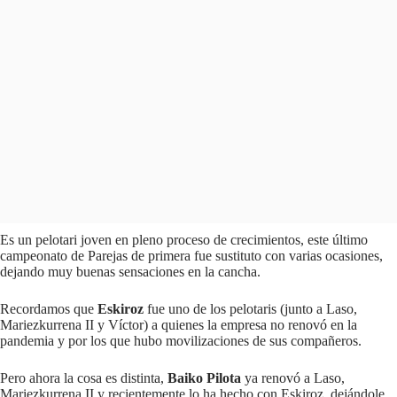
Es un pelotari joven en pleno proceso de crecimientos, este último
campeonato de Parejas de primera fue sustituto con varias ocasiones,
dejando muy buenas sensaciones en la cancha.
Recordamos que
Eskiroz
fue uno de los pelotaris (junto a Laso,
Mariezkurrena II y Víctor) a quienes la empresa no renovó en la
pandemia y por los que hubo movilizaciones de sus compañeros.
Pero ahora la cosa es distinta,
Baiko Pilota
ya renovó a Laso,
Mariezkurrena II y recientemente lo ha hecho con Eskiroz, dejándole