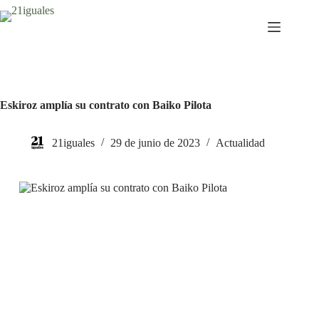
Saltar
al
contenido
Eskiroz amplía su contrato con Baiko Pilota
21iguales
29 de junio de 2023
Actualidad