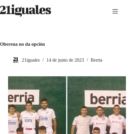
Saltar
al
contenido
Oberena no da opción
21iguales
14 de junio de 2023
Berria