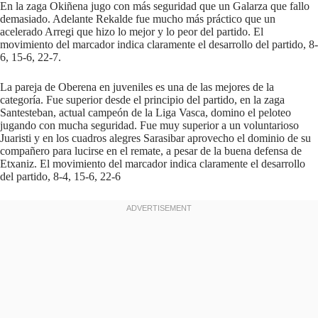
En la zaga Okiñena jugo con más seguridad que un Galarza que fallo
demasiado. Adelante Rekalde fue mucho más práctico que un
acelerado Arregi que hizo lo mejor y lo peor del partido. El
movimiento del marcador indica claramente el desarrollo del partido, 8-
6, 15-6, 22-7.
La pareja de Oberena en juveniles es una de las mejores de la
categoría. Fue superior desde el principio del partido, en la zaga
Santesteban, actual campeón de la Liga Vasca, domino el peloteo
jugando con mucha seguridad. Fue muy superior a un voluntarioso
Juaristi y en los cuadros alegres Sarasibar aprovecho el dominio de su
compañero para lucirse en el remate, a pesar de la buena defensa de
Etxaniz. El movimiento del marcador indica claramente el desarrollo
del partido, 8-4, 15-6, 22-6