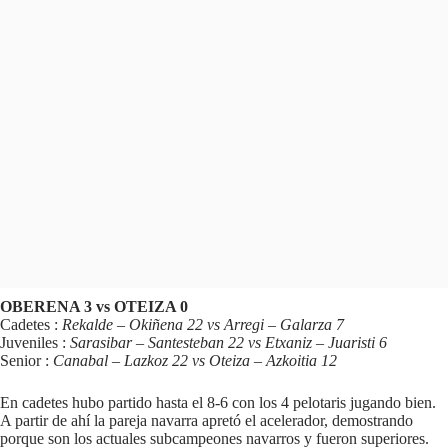
OBERENA 3 vs OTEIZA 0
Cadetes :
Rekalde – Okiñena 22 vs Arregi – Galarza 7
Juveniles :
Sarasibar – Santesteban 22 vs Etxaniz – Juaristi 6
Senior :
Canabal – Lazkoz 22 vs Oteiza – Azkoitia 12
En cadetes hubo partido hasta el 8-6 con los 4 pelotaris jugando bien.
A partir de ahí la pareja navarra apretó el acelerador, demostrando
porque son los actuales subcampeones navarros y fueron superiores.