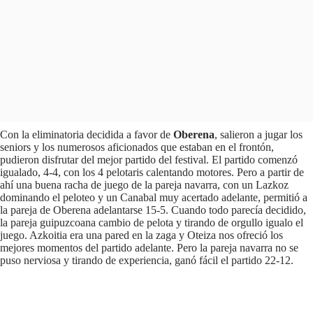
Con la eliminatoria decidida a favor de
Oberena
, salieron a jugar los
seniors y los numerosos aficionados que estaban en el frontón,
pudieron disfrutar del mejor partido del festival. El partido comenzó
igualado, 4-4, con los 4 pelotaris calentando motores. Pero a partir de
ahí una buena racha de juego de la pareja navarra, con un Lazkoz
dominando el peloteo y un Canabal muy acertado adelante, permitió a
la pareja de Oberena adelantarse 15-5. Cuando todo parecía decidido,
la pareja guipuzcoana cambio de pelota y tirando de orgullo igualo el
juego. Azkoitia era una pared en la zaga y Oteiza nos ofreció los
mejores momentos del partido adelante. Pero la pareja navarra no se
puso nerviosa y tirando de experiencia, ganó fácil el partido 22-12.