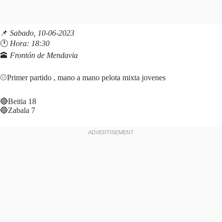
📌
Sabado, 10-06-2023
🕐
Hora: 18:30
🕋
Frontón de Mendavia
⚾️Primer partido , mano a mano pelota mixta jovenes
🔴Beitia 18
🔵Zabala 7