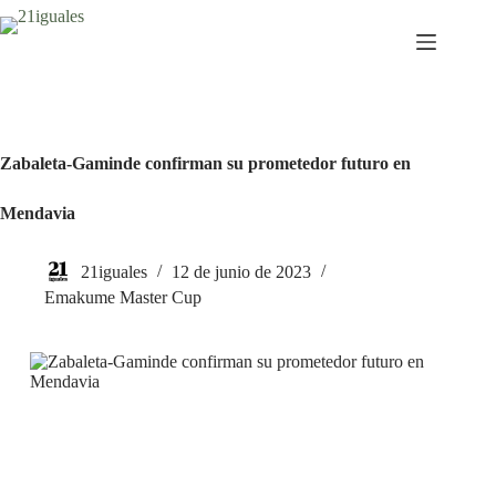
Saltar
al
contenido
Zabaleta-Gaminde confirman su prometedor futuro en
Mendavia
21iguales
12 de junio de 2023
Emakume Master Cup