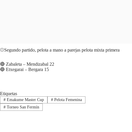
⚾️Segundo partido, pelota a mano a parejas pelota mixta primera
🔴 Zabaleta – Mendizabal 22
🔵 Etxegarai – Bergara 15
Etiquetas
#
Emakume Master Cup
#
Pelota Femenina
#
Torneo San Fermín