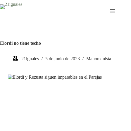
Saltar
al
contenido
Elordi no tiene techo
21iguales
5 de junio de 2023
Manomanista