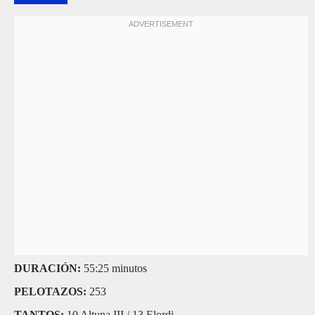
DURACIÓN:
55:25 minutos
PELOTAZOS:
253
TANTOS:
10 Altuna III / 13 Elordi