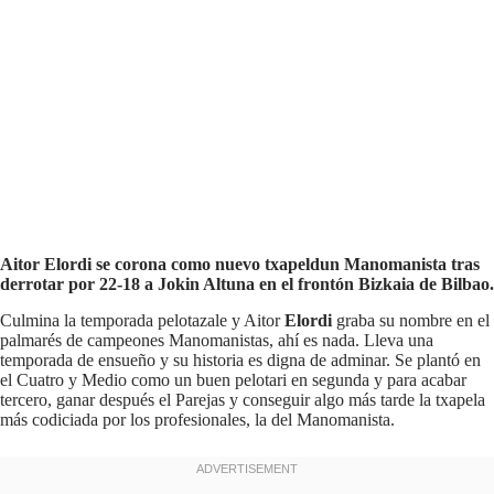
Aitor Elordi se corona como nuevo txapeldun Manomanista tras
derrotar por 22-18 a Jokin Altuna en el frontón Bizkaia de Bilbao.
Culmina la temporada pelotazale y Aitor
Elordi
graba su nombre en el
palmarés de campeones Manomanistas, ahí es nada. Lleva una
temporada de ensueño y su historia es digna de adminar. Se plantó en
el Cuatro y Medio como un buen pelotari en segunda y para acabar
tercero, ganar después el Parejas y conseguir algo más tarde la txapela
más codiciada por los profesionales, la del Manomanista.