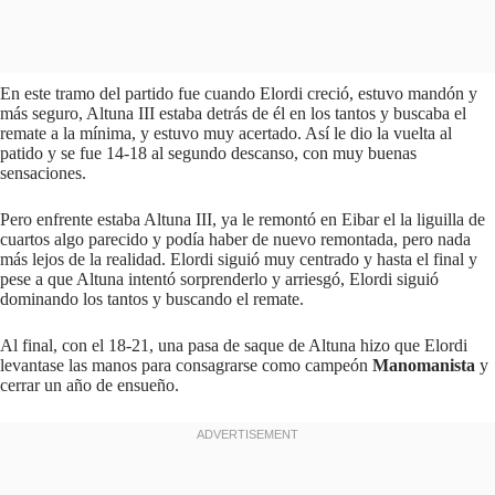
En este tramo del partido fue cuando Elordi creció, estuvo mandón y
más seguro, Altuna III estaba detrás de él en los tantos y buscaba el
remate a la mínima, y estuvo muy acertado. Así le dio la vuelta al
patido y se fue 14-18 al segundo descanso, con muy buenas
sensaciones.
Pero enfrente estaba Altuna III, ya le remontó en Eibar el la liguilla de
cuartos algo parecido y podía haber de nuevo remontada, pero nada
más lejos de la realidad. Elordi siguió muy centrado y hasta el final y
pese a que Altuna intentó sorprenderlo y arriesgó, Elordi siguió
dominando los tantos y buscando el remate.
Al final, con el 18-21, una pasa de saque de Altuna hizo que Elordi
levantase las manos para consagrarse como campeón
Manomanista
y
cerrar un año de ensueño.