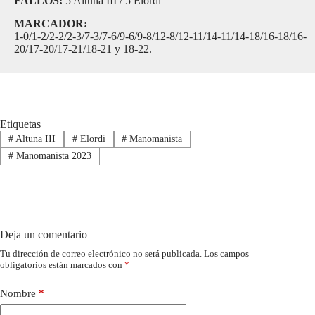
FALLOS:
5 Altuna III / 5 Elordi
MARCADOR:
1-0/1-2/2-2/2-3/7-3/7-6/9-6/9-8/12-8/12-11/14-11/14-18/16-18/16-
20/17-20/17-21/18-21 y 18-22.
Etiquetas
#
Altuna III
#
Elordi
#
Manomanista
#
Manomanista 2023
Deja un comentario
Tu dirección de correo electrónico no será publicada.
Los campos
obligatorios están marcados con
*
Nombre
*