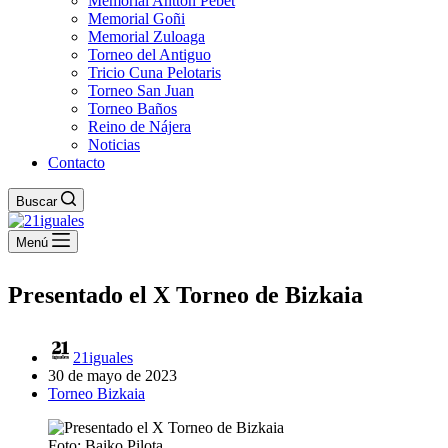
Memorial Antton Pebet
Memorial Goñi
Memorial Zuloaga
Torneo del Antiguo
Tricio Cuna Pelotaris
Torneo San Juan
Torneo Baños
Reino de Nájera
Noticias
Contacto
Buscar
Menú
Presentado el X Torneo de Bizkaia
21iguales
30 de mayo de 2023
Torneo Bizkaia
Foto: Baiko Pilota