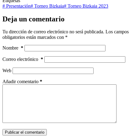
Etiquetas
#
Presentación
#
Torneo Bizkaia
#
Torneo Bizkaia 2023
Deja un comentario
Tu dirección de correo electrónico no será publicada.
Los campos
obligatorios están marcados con
*
Nombre
*
Correo electrónico
*
Web
Añadir comentario
*
Publicar el comentario