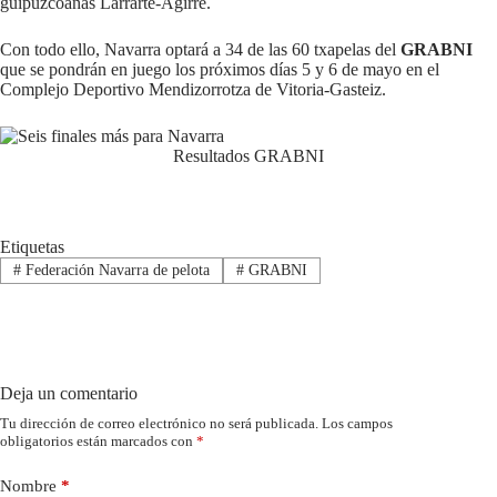
guipuzcoanas Larrarte-Agirre.
Con todo ello, Navarra optará a 34 de las 60 txapelas del
GRABNI
que se pondrán en juego los próximos días 5 y 6 de mayo en el
Complejo Deportivo Mendizorrotza de Vitoria-Gasteiz.
Resultados GRABNI
Etiquetas
#
Federación Navarra de pelota
#
GRABNI
Deja un comentario
Tu dirección de correo electrónico no será publicada.
Los campos
obligatorios están marcados con
*
Nombre
*