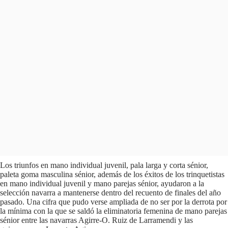
Los triunfos en mano individual juvenil, pala larga y corta sénior,
paleta goma masculina sénior, además de los éxitos de los trinquetistas
en mano individual juvenil y mano parejas sénior, ayudaron a la
selección navarra a mantenerse dentro del recuento de finales del año
pasado. Una cifra que pudo verse ampliada de no ser por la derrota por
la mínima con la que se saldó la eliminatoria femenina de mano parejas
sénior entre las navarras Agirre-O. Ruiz de Larramendi y las