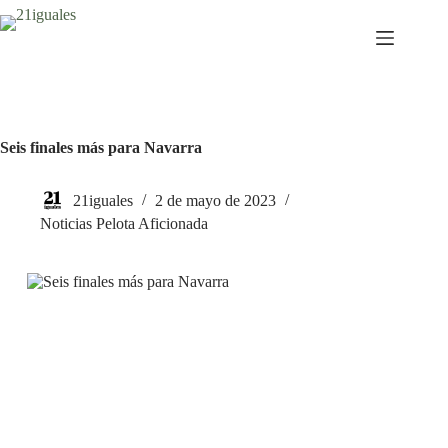
Saltar
al
contenido
Seis finales más para Navarra
21iguales
2 de mayo de 2023
Noticias Pelota Aficionada