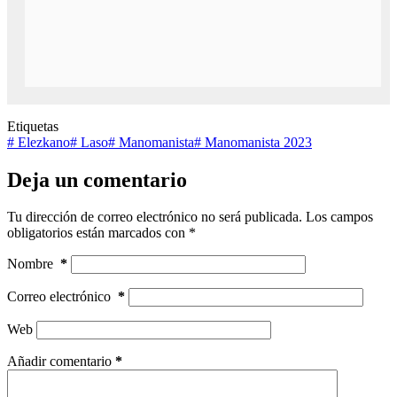
Etiquetas
#
Elezkano
#
Laso
#
Manomanista
#
Manomanista 2023
Deja un comentario
Tu dirección de correo electrónico no será publicada.
Los campos
obligatorios están marcados con
*
Nombre
*
Correo electrónico
*
Web
Añadir comentario
*