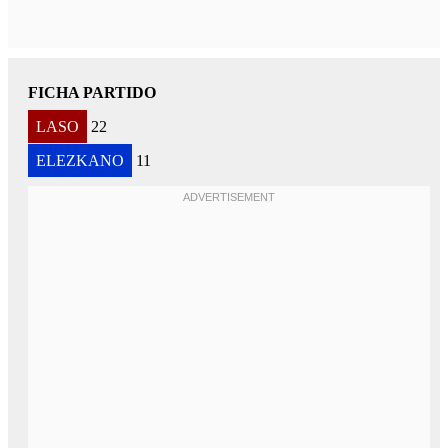
FICHA PARTIDO
LASO
22
ELEZKANO
11