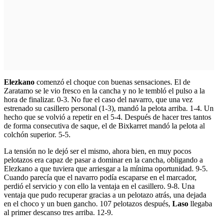
Elezkano
comenzó el choque con buenas sensaciones. El de
Zaratamo se le vio fresco en la cancha y no le tembló el pulso a la
hora de finalizar. 0-3. No fue el caso del navarro, que una vez
estrenado su casillero personal (1-3), mandó la pelota arriba. 1-4. Un
hecho que se volvió a repetir en el 5-4. Después de hacer tres tantos
de forma consecutiva de saque, el de Bixkarret mandó la pelota al
colchón superior. 5-5.
La tensión no le dejó ser el mismo, ahora bien, en muy pocos
pelotazos era capaz de pasar a dominar en la cancha, obligando a
Elezkano a que tuviera que arriesgar a la mínima oportunidad. 9-5.
Cuando parecía que el navarro podía escaparse en el marcador,
perdió el servicio y con ello la ventaja en el casillero. 9-8. Una
ventaja que pudo recuperar gracias a un pelotazo atrás, una dejada
en el choco y un buen gancho. 107 pelotazos después,
Laso
llegaba
al primer descanso tres arriba. 12-9.