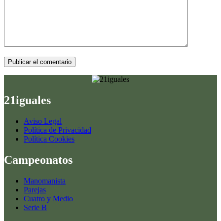
Publicar el comentario
21iguales
Aviso Legal
Política de Privacidad
Política Cookies
Campeonatos
Manomanista
Parejas
Cuatro y Medio
Serie B