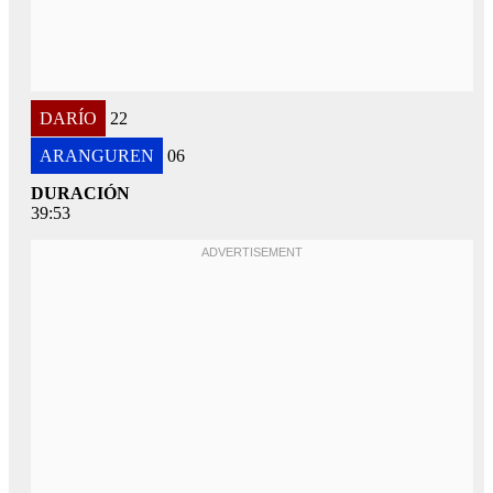
DARÍO
22
ARANGUREN
06
DURACIÓN
39:53