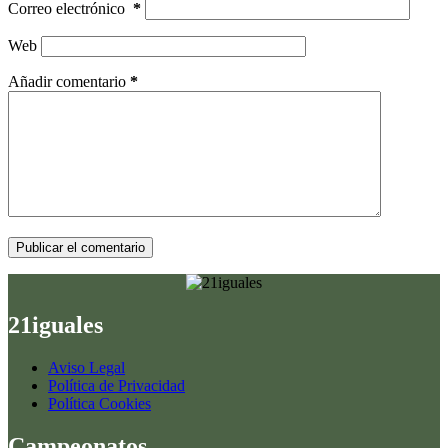
Correo electrónico
*
Web
Añadir comentario
*
Publicar el comentario
21iguales
Aviso Legal
Política de Privacidad
Política Cookies
Campeonatos