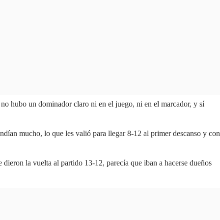
s no hubo un dominador claro ni en el juego, ni en el marcador, y sí
ndían mucho, lo que les valió para llegar 8-12 al primer descanso y con
 dieron la vuelta al partido 13-12, parecía que iban a hacerse dueños