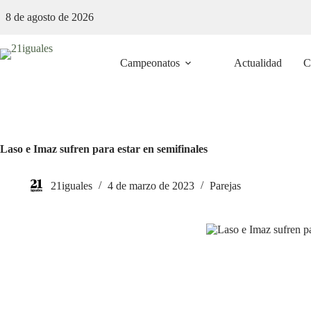
Saltar
8 de agosto de 2026
al
contenido
Campeonatos
Actualidad
C
Laso e Imaz sufren para estar en semifinales
21iguales
4 de marzo de 2023
Parejas