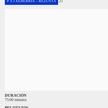
P. ETXEBERRIA – REZUSTA
21
DURACIÓN
75:00 minutos
PELOTAZOS