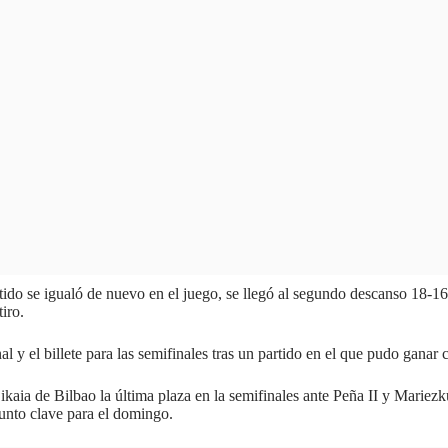
ido se igualó de nuevo en el juego, se llegó al segundo descanso 18-16 
iro.
 y el billete para las semifinales tras un partido en el que pudo ganar c
aia de Bilbao la última plaza en la semifinales ante Peña II y Mariezkur
unto clave para el domingo.