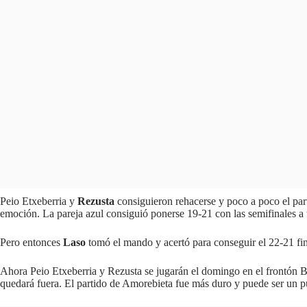
Peio Etxeberria y
Rezusta
consiguieron rehacerse y poco a poco el part
emoción. La pareja azul consiguió ponerse 19-21 con las semifinales a t
Pero entonces
Laso
tomó el mando y acertó para conseguir el 22-21 final
Ahora Peio Etxeberria y Rezusta se jugarán el domingo en el frontón Bik
quedará fuera. El partido de Amorebieta fue más duro y puede ser un p