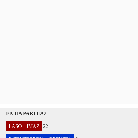
FICHA PARTIDO
LASO – IMAZ
22