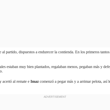
e al partido, dispuestos a endurecer la contienda. En los primeros tanto
rivales estaban muy bien plantados, regalaban menos, pegaban más y defe
o.
y acertó al remate e
Imaz
comenzó a pegar más y a arrimar pelota, así le