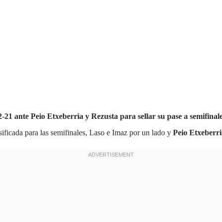
21 ante Peio Etxeberria y Rezusta para sellar su pase a semifinale
sificada para las semifinales, Laso e Imaz por un lado y
Peio Etxeberri