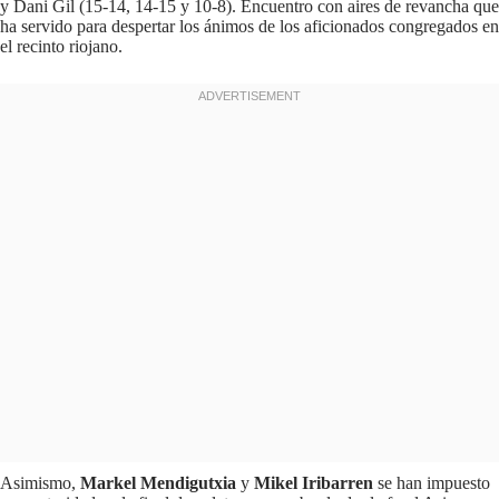
y Dani Gil (15-14, 14-15 y 10-8). Encuentro con aires de revancha que
ha servido para despertar los ánimos de los aficionados congregados en
el recinto riojano.
Asimismo,
Markel Mendigutxia
y
Mikel Iribarren
se han impuesto