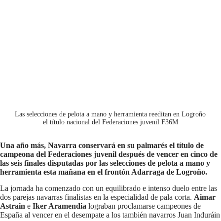
Las selecciones de pelota a mano y herramienta reeditan en Logroño
el título nacional del Federaciones juvenil F36M
Una año más, Navarra conservará en su palmarés el título de
campeona del Federaciones juvenil después de vencer en cinco de
las seis finales disputadas por las selecciones de pelota a mano y
herramienta esta mañana en el frontón Adarraga de Logroño.
La jornada ha comenzado con un equilibrado e intenso duelo entre las
dos parejas navarras finalistas en la especialidad de pala corta.
Aimar
Astrain
e
Iker Aramendia
lograban proclamarse campeones de
España al vencer en el desempate a los también navarros Juan Induráin