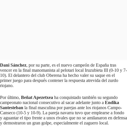
Dani Sánchez
, por su parte, es el nuevo campeón de España tras
vencer en la final manomanista al pelotari local Iruzubieta III (0-10 y 7-
10). El delantero del club Oberena ha hecho valer su saque en el
primer juego para después contener la respuesta atrevida del zurdo
riojano.
Por último,
Beñat Apezetxea
ha conquistado también su segundo
campeonato nacional consecutivo al sacar adelante junto a
Endika
Santesteban
la final masculina por parejas ante los riojanos Campo-
Canseco (10-5 y 10-9). La pareja navarra tuvo que emplearse a fondo
y aguantar el tipo frente a unos rivales que no se amilanaron en defensa
y demostraron un gran golpe, especialmente el zaguero local.