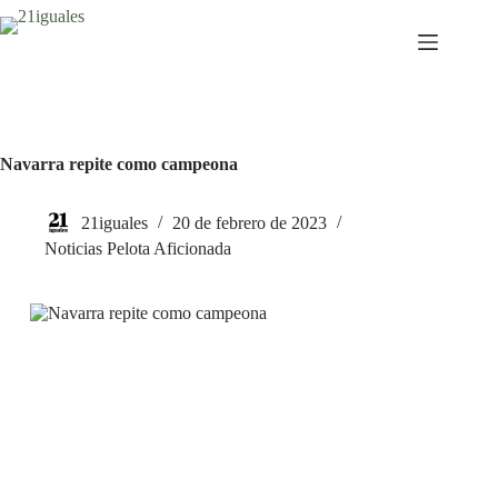
Saltar
al
contenido
Navarra repite como campeona
21iguales
20 de febrero de 2023
Noticias Pelota Aficionada