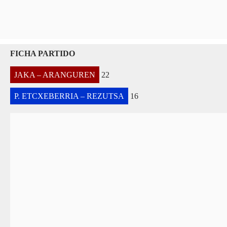
FICHA PARTIDO
JAKA – ARANGUREN
22
P. ETCXEBERRIA – REZUTSA
16