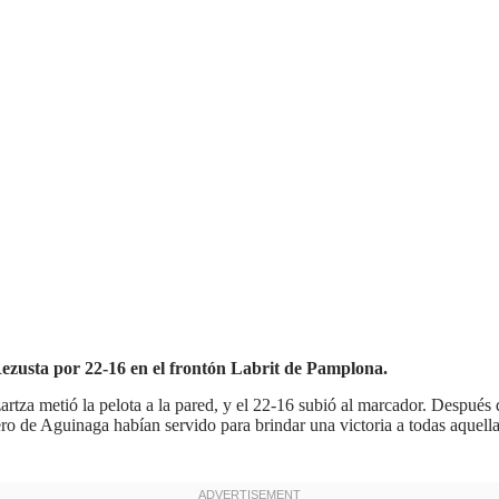
zusta por 22-16 en el frontón Labrit de Pamplona.
rtza metió la pelota a la pared, y el 22-16 subió al marcador. Después 
uero de Aguinaga habían servido para brindar una victoria a todas aquell