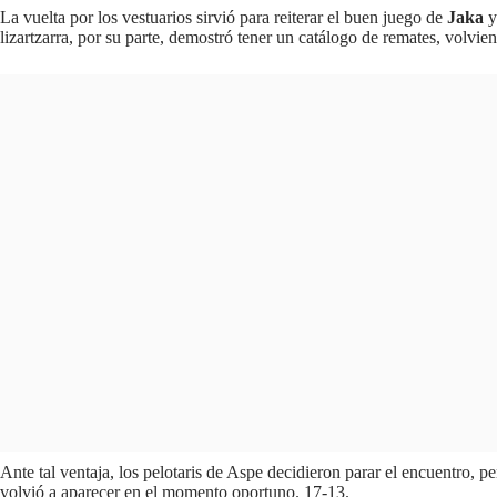
La vuelta por los vestuarios sirvió para reiterar el buen juego de
Jaka
y
lizartzarra, por su parte, demostró tener un catálogo de remates, volvi
Ante tal ventaja, los pelotaris de Aspe decidieron parar el encuentro, p
volvió a aparecer en el momento oportuno. 17-13.