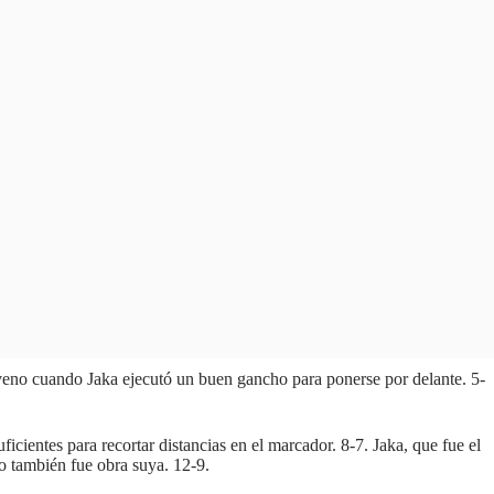
noveno cuando Jaka ejecutó un buen gancho para ponerse por delante. 5-
icientes para recortar distancias en el marcador. 8-7. Jaka, que fue el
o también fue obra suya. 12-9.