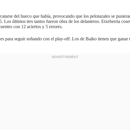
tarse del hueco que había, provocando que los pelotazales se pusieran d
 Los últimos tres tantos fueron obra de los delanteros. Etxeberria cose
uentro con 12 aciertos y 5 errores.
des para seguir soñando con el play-off. Los de Baiko tienen que ganar 