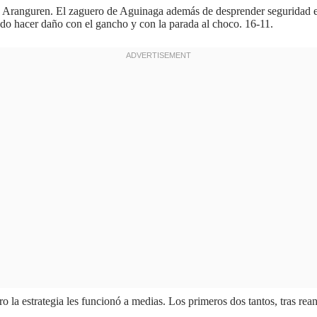
 Aranguren. El zaguero de Aguinaga además de desprender seguridad e
endo hacer daño con el gancho y con la parada al choco. 16-11.
ero la estrategia les funcionó a medias. Los primeros dos tantos, tras r