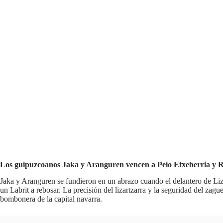
Los guipuzcoanos Jaka y Aranguren vencen a Peio Etxeberria y Re
Jaka y Aranguren se fundieron en un abrazo cuando el delantero de Liza
un Labrit a rebosar. La precisión del lizartzarra y la seguridad del zag
bombonera de la capital navarra.