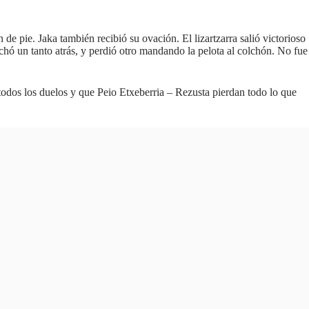
e pie. Jaka también recibió su ovación. El lizartzarra salió victorioso
chó un tanto atrás, y perdió otro mandando la pelota al colchón. No fue
todos los duelos y que​ Peio Etxeberria – Rezusta pierdan todo lo que