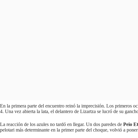
En la primera parte del encuentro reinó la imprecisión. Los primeros o
4. Una vez abierta la lata, el delantero de Lizartza se lucró de su ganch
La reacción de los azules no tardó en llegar. Un dos paredes de
Peio E
pelotari más determinante en la primer parte del choque, volvió a pone