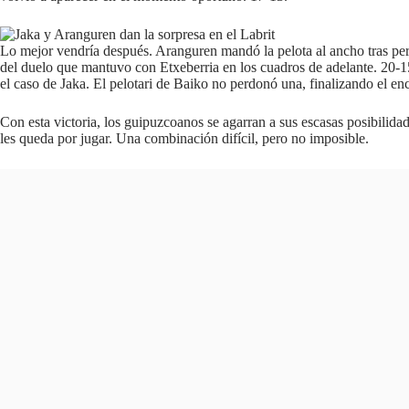
Lo mejor vendría después. Aranguren mandó la pelota al ancho tras perca
del duelo que mantuvo con Etxeberria en los cuadros de adelante. 20-15.
el caso de Jaka. El pelotari de Baiko no perdonó una, finalizando el enc
Con esta victoria, los guipuzcoanos se agarran a sus escasas posibilida
les queda por jugar. Una combinación difícil, pero no imposible.