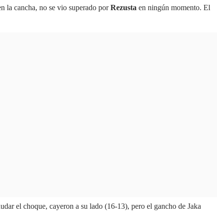
n la cancha, no se vio superado por
Rezusta
en ningún momento. El
eanudar el choque, cayeron a su lado (16-13), pero el gancho de Jaka