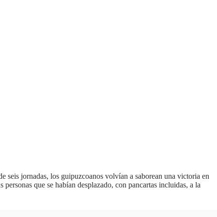
de seis jornadas, los guipuzcoanos volvían a saborean una victoria en
as personas que se habían desplazado, con pancartas incluidas, a la