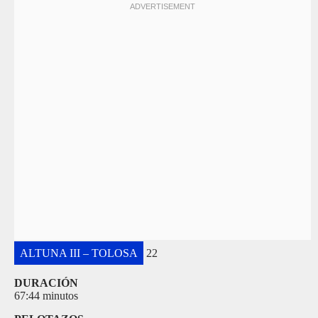
ALTUNA III – TOLOSA
22
DURACIÓN
67:44 minutos