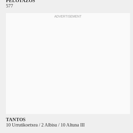
PELOTAZOS
577
TANTOS
10 Urrutikoetxea / 2 Albisu / 10 Altuna III