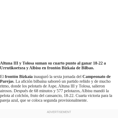
Altuna III y Tolosa suman su cuarto punto al ganar 18-22 a
Urrutikoetxea y Albisu en frontón Bizkaia de Bilbao.
El
frontón Bizkaia
inauguró la sexta jornada del
Campeonato de
Parejas
. La afición bilbaína saboreó un partido reñido y de mucho
ritmo, donde los pelotaris de Aspe, Altuna III y Tolosa, salieron
airosos. Después de 68 minutos y 577 pelotazos, Albisu mandó la
pelota al colchón, fruto del cansancio, 18-22. Cuarta victoria para la
pareja azul, que se coloca segunda provisionalmente.