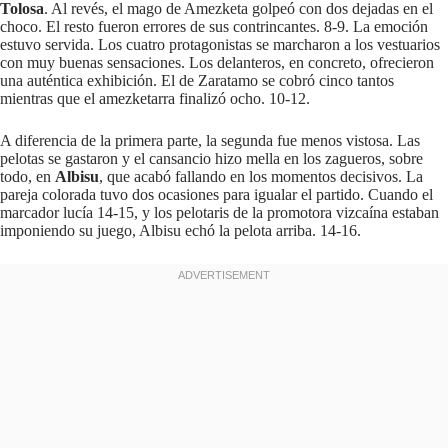
Tolosa
. Al revés, el mago de Amezketa golpeó con dos dejadas en el
choco. El resto fueron errores de sus contrincantes. 8-9. La emoción
estuvo servida. Los cuatro protagonistas se marcharon a los vestuarios
con muy buenas sensaciones. Los delanteros, en concreto, ofrecieron
una auténtica exhibición. El de Zaratamo se cobró cinco tantos
mientras que el amezketarra finalizó ocho. 10-12.
A diferencia de la primera parte, la segunda fue menos vistosa. Las
pelotas se gastaron y el cansancio hizo mella en los zagueros, sobre
todo, en
Albisu
, que acabó fallando en los momentos decisivos. La
pareja colorada tuvo dos ocasiones para igualar el partido. Cuando el
marcador lucía 14-15, y los pelotaris de la promotora vizcaína estaban
imponiendo su juego, Albisu echó la pelota arriba. 14-16.