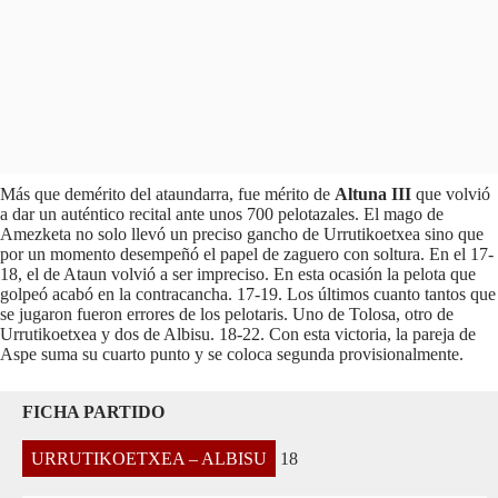
Más que demérito del ataundarra, fue mérito de
Altuna III
que volvió
a dar un auténtico recital ante unos 700 pelotazales. El mago de
Amezketa no solo llevó un preciso gancho de Urrutikoetxea sino que
por un momento desempeñó el papel de zaguero con soltura. En el 17-
18, el de Ataun volvió a ser impreciso. En esta ocasión la pelota que
golpeó acabó en la contracancha. 17-19. Los últimos cuanto tantos que
se jugaron fueron errores de los pelotaris. Uno de Tolosa, otro de
Urrutikoetxea y dos de Albisu. 18-22. Con esta victoria, la pareja de
Aspe suma su cuarto punto y se coloca segunda provisionalmente.
FICHA PARTIDO
URRUTIKOETXEA – ALBISU
18