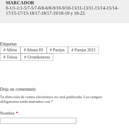
MARCADOR
0-1/1-1/1-5/7-5/7-6/8-6/8-9/10-9/10-13/11-13/11-15/14-15/14-
17/15-17/15-18/17-18/17-19/18-19 y 18-22.
Etiquetas
#
Albisu
#
Altuna III
#
Parejas
#
Parejas 2023
#
Tolosa
#
Urrutikoetxea
Deja un comentario
Tu dirección de correo electrónico no será publicada.
Los campos
obligatorios están marcados con
*
Nombre
*