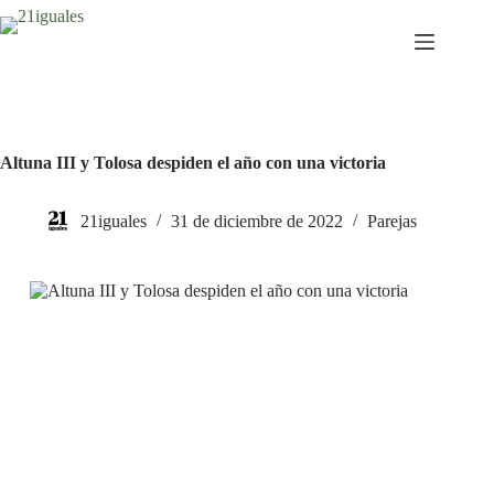
Saltar
al
contenido
Altuna III y Tolosa despiden el año con una victoria
21iguales
31 de diciembre de 2022
Parejas