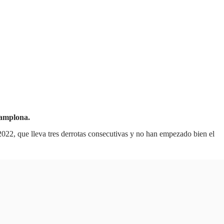
Pamplona.
 2022, que lleva tres derrotas consecutivas y no han empezado bien el