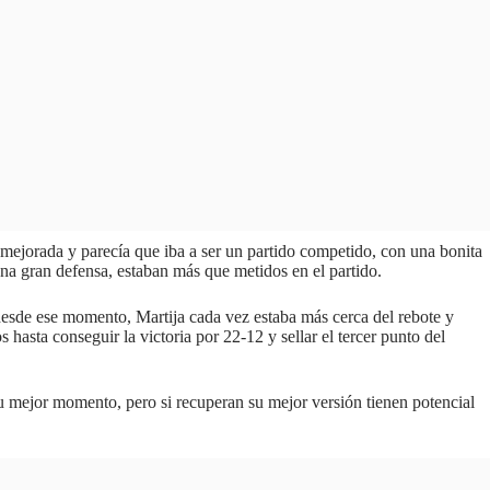
mejorada y parecía que iba a ser un partido competido, con una bonita
na gran defensa, estaban más que metidos en el partido.
esde ese momento, Martija cada vez estaba más cerca del rebote y
asta conseguir la victoria por 22-12 y sellar el tercer punto del
u mejor momento, pero si recuperan su mejor versión tienen potencial