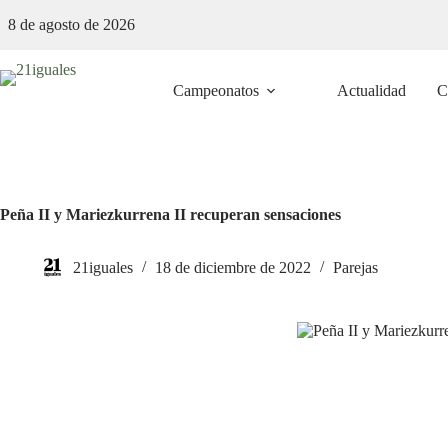
Saltar
8 de agosto de 2026
al
contenido
Campeonatos
Actualidad
C
Peña II y Mariezkurrena II recuperan sensaciones
21iguales
18 de diciembre de 2022
Parejas