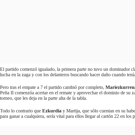
El partido comenzó igualado, la primera parte no tuvo un dominador c
lucha en la zaga y con los delanteros buscando hacer daño cuando tenía
Pero tras el empate a 7 el partido cambió por completo,
Mariezkurren
Peña II comenzóa acertar en el remate y aprovechar el dominio de su zag
torneo, que les deja en la parte alta de la tabla.
Todo lo contrario que
Ezkurdia
y Martija, que sólo cuentan en su habe
para ganar a cualquiera, sería vital para ellos llegar al cartón 22 en los 