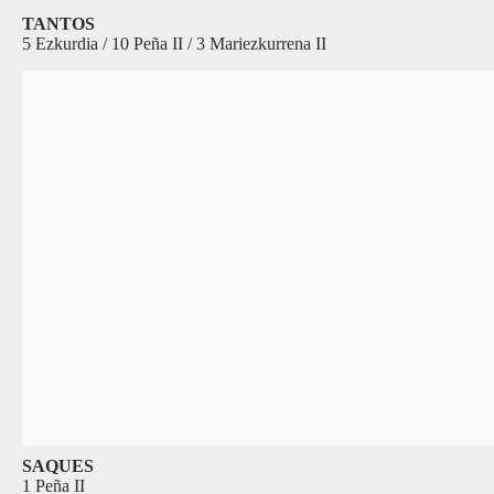
TANTOS
5 Ezkurdia / 10 Peña II / 3 Mariezkurrena II
SAQUES
1 Peña II