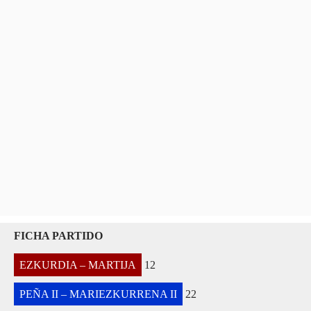
FICHA PARTIDO
EZKURDIA – MARTIJA
12
PEÑA II – MARIEZKURRENA II
22