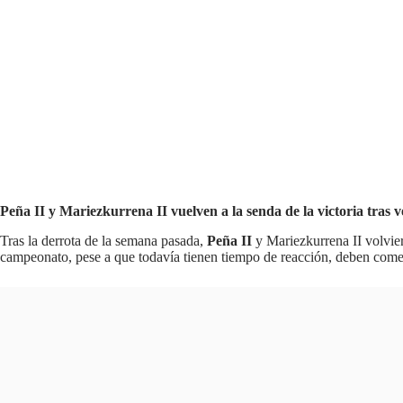
Peña II y Mariezkurrena II vuelven a la senda de la victoria tras
Tras la derrota de la semana pasada,
Peña II
y Mariezkurrena II volvier
campeonato, pese a que todavía tienen tiempo de reacción, deben come