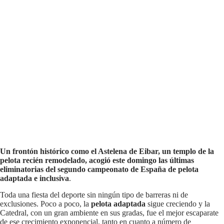
Un frontón histórico como el Astelena de Eibar, un templo de la
pelota recién remodelado, acogió este domingo las últimas
eliminatorias del segundo campeonato de España de pelota
adaptada e inclusiva
.
Toda una fiesta del deporte sin ningún tipo de barreras ni de
exclusiones. Poco a poco, la
pelota adaptada
sigue creciendo y la
Catedral, con un gran ambiente en sus gradas, fue el mejor escaparate
de ese crecimiento exponencial, tanto en cuanto a número de