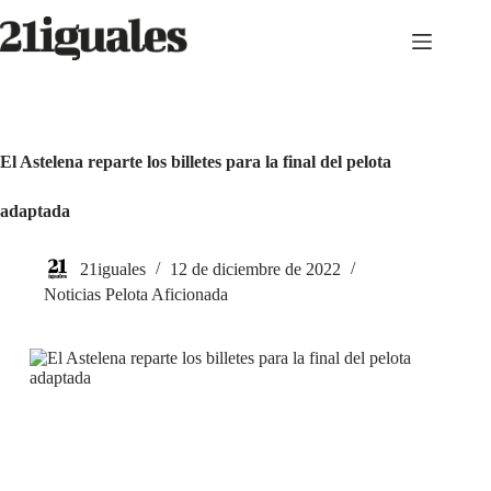
Saltar
al
contenido
El Astelena reparte los billetes para la final del pelota
adaptada
21iguales
12 de diciembre de 2022
Noticias Pelota Aficionada