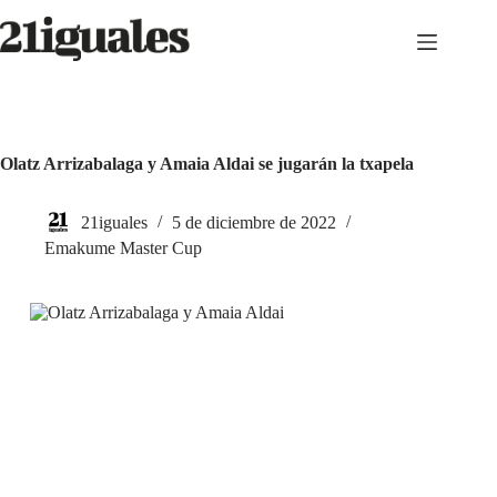
Saltar
al
contenido
Olatz Arrizabalaga y Amaia Aldai se jugarán la txapela
21iguales
5 de diciembre de 2022
Emakume Master Cup