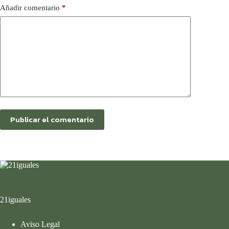
Añadir comentario
*
Publicar el comentario
21iguales
Aviso Legal