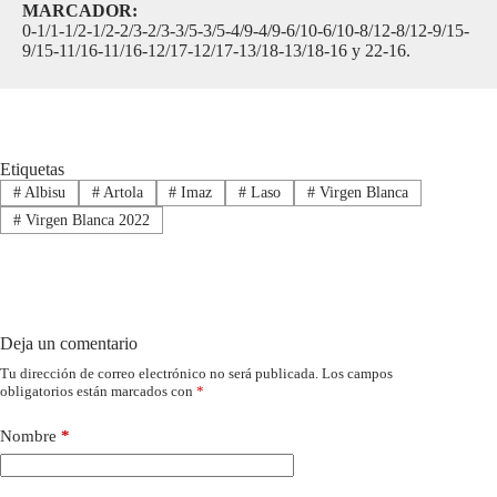
MARCADOR:
0-1/1-1/2-1/2-2/3-2/3-3/5-3/5-4/9-4/9-6/10-6/10-8/12-8/12-9/15-
9/15-11/16-11/16-12/17-12/17-13/18-13/18-16 y 22-16.
Etiquetas
#
Albisu
#
Artola
#
Imaz
#
Laso
#
Virgen Blanca
#
Virgen Blanca 2022
Deja un comentario
Tu dirección de correo electrónico no será publicada.
Los campos
obligatorios están marcados con
*
Nombre
*