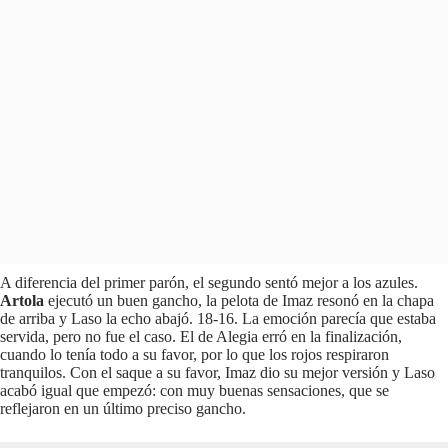
A diferencia del primer parón, el segundo sentó mejor a los azules.
Artola
ejecutó un buen gancho, la pelota de Imaz resonó en la chapa
de arriba y Laso la echo abajó. 18-16. La emoción parecía que estaba
servida, pero no fue el caso. El de Alegia erró en la finalización,
cuando lo tenía todo a su favor, por lo que los rojos respiraron
tranquilos. Con el saque a su favor, Imaz dio su mejor versión y Laso
acabó igual que empezó: con muy buenas sensaciones, que se
reflejaron en un último preciso gancho.