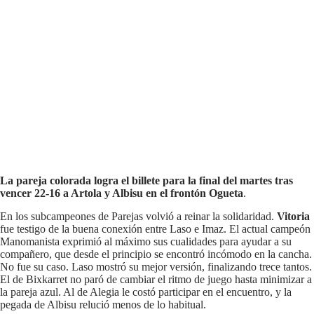
La pareja colorada logra el billete para la final del martes tras
vencer 22-16 a Artola y Albisu en el frontón Ogueta
.
En los subcampeones de Parejas volvió a reinar la solidaridad.
Vitoria
fue testigo de la buena conexión entre Laso e Imaz. El actual campeón
Manomanista exprimió al máximo sus cualidades para ayudar a su
compañero, que desde el principio se encontró incómodo en la cancha.
No fue su caso. Laso mostró su mejor versión, finalizando trece tantos.
El de Bixkarret no paró de cambiar el ritmo de juego hasta minimizar a
la pareja azul. Al de Alegia le costó participar en el encuentro, y la
pegada de Albisu relució menos de lo habitual.