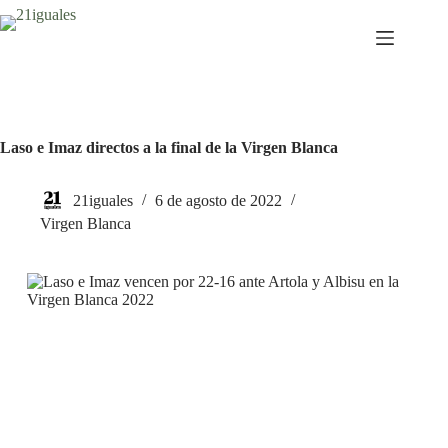
Saltar
al
contenido
Laso e Imaz directos a la final de la Virgen Blanca
21iguales
6 de agosto de 2022
Virgen Blanca