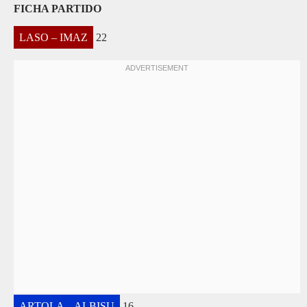
FICHA PARTIDO
LASO – IMAZ
22
ARTOLA – ALBISU
16