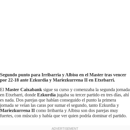
Segundo punto para Irribarria y Albisu en el Master tras vencer
por 22-18 ante Ezkurdia y Mariezkurrena II en Etxebarri.
El
Master Caixabank
sigue su curso y comenzaba la segunda jornada
en Etxebarri, donde
Ezkurdia
jugaba su tercer partido en tres días, ahí
es nada. Dos parejas que habían conseguido el punto la primera
jornada se veían las caras por sumar el segundo, tanto Ezkurdia y
Mariezkurrena II
como Irribarria y Albisu son dos parejas muy
fuertes, con músculo y había que ver quien podría dominar el partido.