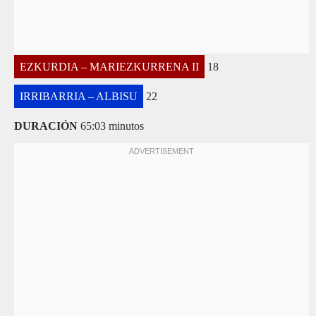
EZKURDIA – MARIEZKURRENA II
18
IRRIBARRIA – ALBISU
22
DURACIÓN
65:03 minutos