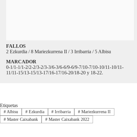
FALLOS
2 Ezkurdia / 8 Mariezkurrena II / 3 Irribarria / 5 Albisu
MARCADOR
0-1/1-1/1-2/2-2/3-2/3-3/6-3/6-6/9-6/9-7/10-7/10-10/11-10/11-
11/11-15/13-15/13-17/16-17/16-20/18-20 y 18-22.
Etiquetas
#
Albisu
#
Ezkurdia
#
Irribarria
#
Mariezkurrena II
#
Master Caixabank
#
Master Caixabank 2022