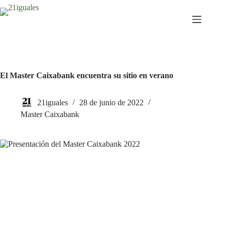
Saltar
al
contenido
El Master Caixabank encuentra su sitio en verano
21iguales
28 de junio de 2022
Master Caixabank