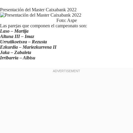
Presentación del Master Caixabank 2022
Foto: Aspe
Las parejas que componen el campeonato son:
Laso – Martija
Altuna III – Imaz
Urrutikoetxea – Rezusta
Ezkurdia – Mariezkurrena II
Jaka – Zabaleta
Irribarria – Albisu