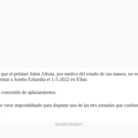
e el pelotari Jokin Altuna, por motivo del estado de sus manos, no está
entar a Joseba Ezkurdia el 1-5-2022 en Eibar.
e concesión de aplazamientos.
e viese imposibilitado para disputar una de las tres jornadas que conform
.