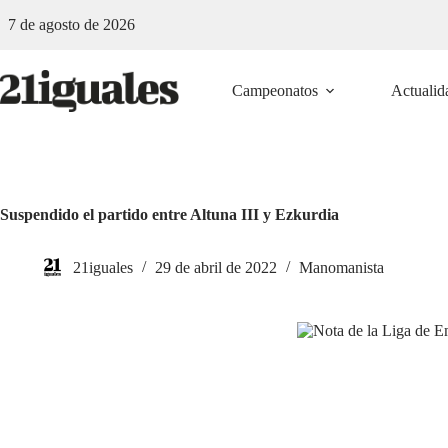
Saltar
7 de agosto de 2026
al
contenido
Campeonatos
Actualid
Suspendido el partido entre Altuna III y Ezkurdia
21iguales
29 de abril de 2022
Manomanista