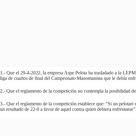
1.- Que el 29-4-2022, la empresa Aspe Pelota ha trasladado a la LEPM qu
liga de cuartos de final del Campeonato Manomanista que le debía enfr
2.- Que el reglamento de la competición no contempla la posibilidad d
3.- Que el reglamento de la competición establece que: “Si un pelotari s
un resultado de 22-0 a favor de aquel contra quien debiera enfrentarse”