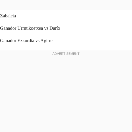
Zabaleta
Ganador Urrutikoetxea vs Darío
Ganador Ezkurdia vs Agirre