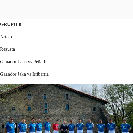
GRUPO B
Artola
Rezusta
Ganador Laso vs Peña II
Gaandor Jaka vs Irribarria