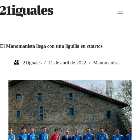
Saltar
al
contenido
El Manomanista llega con una liguilla en cuartos
21iguales
11 de abril de 2022
Manomanista