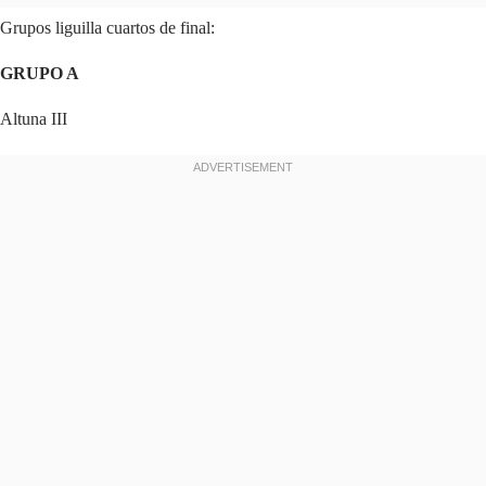
Grupos liguilla cuartos de final:
GRUPO A
Altuna III