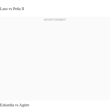
Laso vs Peña II
Ezkurdia vs Agirre