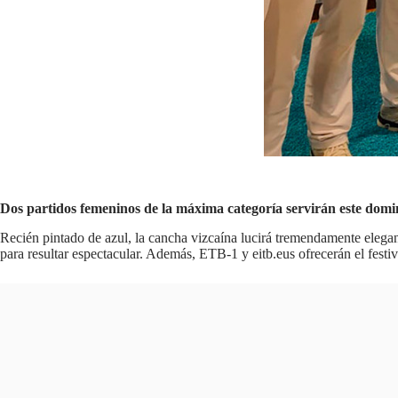
Dos partidos femeninos de la máxima categoría servirán este domi
Recién pintado de azul, la cancha vizcaína lucirá tremendamente elegant
para resultar espectacular. Además, ETB-1 y eitb.eus ofrecerán el festiv