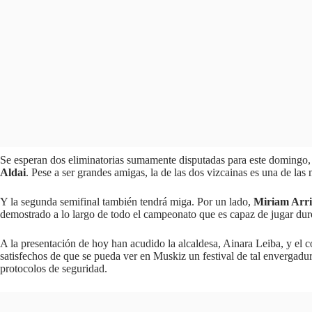
Se esperan dos eliminatorias sumamente disputadas para este domingo, y
Aldai
. Pese a ser grandes amigas, la de las dos vizcainas es una de las
Y la segunda semifinal también tendrá miga. Por un lado,
Miriam Arri
demostrado a lo largo de todo el campeonato que es capaz de jugar dur
A la presentación de hoy han acudido la alcaldesa, Ainara Leiba, y el
satisfechos de que se pueda ver en Muskiz un festival de tal envergadur
protocolos de seguridad.