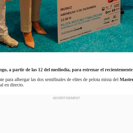
ngo, a partir de las 12 del mediodía, para estrenar el recienteme
e para albergar las dos semifinales de elites de pelota mixta del
Mast
al en directo.