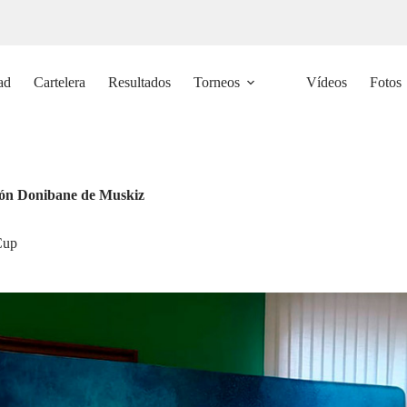
ad
Cartelera
Resultados
Torneos
Vídeos
Fotos
ntón Donibane de Muskiz
Cup