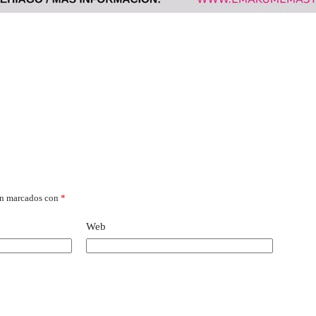
án marcados con
*
Web