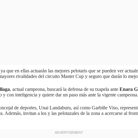
a que en ellas actuarán las mejores pelotaris que se pueden ver actual
 mayores rivalidades del circuito Master Cup y seguro que darán lo mejor
llaga
, actual campeona, buscará la defensa de su txapela ante
Enara G
o y con inteligencia y quiere dar un paso más ante la vigente campeona
 concejal de deportes, Unai Landaburu, así como Garbiñe Viso, represen
a. Además, invitan a los y las pelotazales de la zona a acercarse al fro