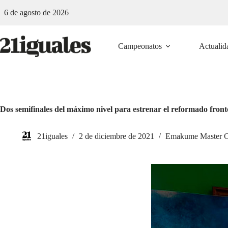
Saltar
6 de agosto de 2026
al
contenido
Campeonatos
Actualid
Dos semifinales del máximo nivel para estrenar el reformado fro
21iguales
2 de diciembre de 2021
Emakume Master 