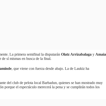
mente. La primera semifinal la disputarán
Olatz Arrizabalaga
y
Amaia
 de sí mismas en busca de la final.
aminde
, que viene con fuerza desde abajo. La de Laukiz ha
.
tante del club de pelota local Barbadun, quienes se han mostrado muy
ntón porque el espectáculo merecerá la pena y se cumplirán todos los