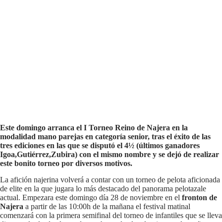
Este domingo arranca el I Torneo Reino de Najera en la
modalidad mano parejas en categoría senior, tras el éxito de las
tres ediciones en las que se disputó el 4½ (últimos ganadores
Igoa,Gutiérrez,Zubira) con el mismo nombre y se dejó de realizar
este bonito torneo por diversos motivos.
La afición najerina volverá a contar con un torneo de pelota aficionada
de elite en la que jugara lo más destacado del panorama pelotazale
actual. Empezara este domingo día 28 de noviembre en el
fronton de
Najera
a partir de las 10:00h de la mañana el festival matinal
comenzará con la primera semifinal del torneo de infantiles que se lleva