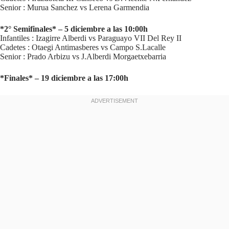
Senior : Murua Sanchez vs Lerena Garmendia
*2° Semifinales* – 5 diciembre a las 10:00h
Infantiles : Izagirre Alberdi vs Paraguayo VII Del Rey II
Cadetes : Otaegi Antimasberes vs Campo S.Lacalle
Senior : Prado Arbizu vs J.Alberdi Morgaetxebarria
*Finales* – 19 diciembre a las 17:00h