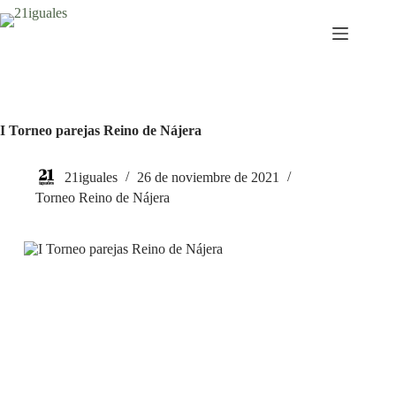
Saltar
al
contenido
I Torneo parejas Reino de Nájera
21iguales
26 de noviembre de 2021
Torneo Reino de Nájera