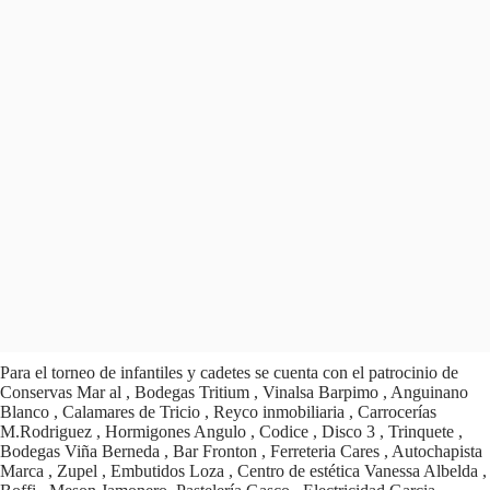
Para el torneo de infantiles y cadetes se cuenta con el patrocinio de
Conservas Mar al , Bodegas Tritium , Vinalsa Barpimo , Anguinano
Blanco , Calamares de Tricio , Reyco inmobiliaria , Carrocerías
M.Rodriguez , Hormigones Angulo , Codice , Disco 3 , Trinquete ,
Bodegas Viña Berneda , Bar Fronton , Ferreteria Cares , Autochapista
Marca , Zupel , Embutidos Loza , Centro de estética Vanessa Albelda ,