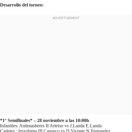
Desarrollo del torneo:
*1° Semifinales* – 28 noviembre a las 10:00h
Infantiles: Antimasberes II Artetxe vs J.Landa E.Landa
Cadetes : Iruzubieta III Canseco vs D.Vicente N.Fernandez