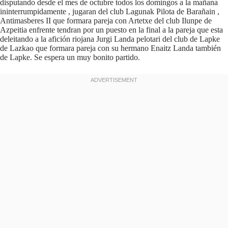
disputando desde el mes de octubre todos los domingos a la mañana
ininterrumpidamente , jugaran del club Lagunak Pilota de Barañain ,
Antimasberes II que formara pareja con Artetxe del club Ilunpe de
Azpeitia enfrente tendran por un puesto en la final a la pareja que esta
deleitando a la afición riojana Jurgi Landa pelotari del club de Lapke
de Lazkao que formara pareja con su hermano Enaitz Landa también
de Lapke. Se espera un muy bonito partido.