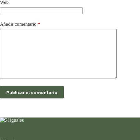
Web
Añadir comentario
*
Publicar el comentario