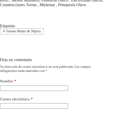
Boffi , Meson Jamonero, Pastelería Gasco , Electricidad Garcia ,
Construcciones Tuesta , Mielemar , Peluquería Olave.
Etiquetas
#
Torneo Reino de Nájera
Deja un comentario
Tu dirección de correo electrónico no será publicada.
Los campos
obligatorios están marcados con
*
Nombre
*
Correo electrónico
*