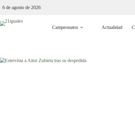
Saltar
6 de agosto de 2026
al
contenido
Campeonatos
Actualidad
C