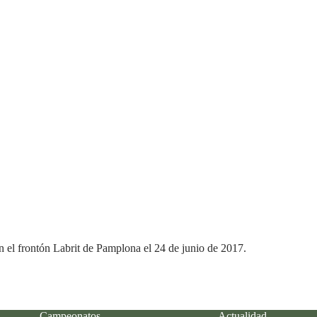
 el frontón Labrit de Pamplona el 24 de junio de 2017.
Campeonatos
Actualidad