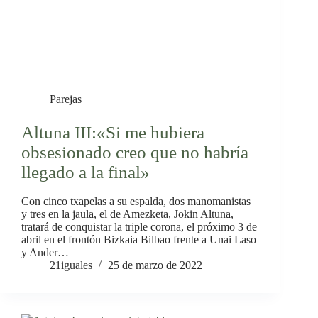
Parejas
Altuna III:«Si me hubiera
obsesionado creo que no habría
llegado a la final»
Con cinco txapelas a su espalda, dos manomanistas
y tres en la jaula, el de Amezketa, Jokin Altuna,
tratará de conquistar la triple corona, el próximo 3 de
abril en el frontón Bizkaia Bilbao frente a Unai Laso
y Ander…
21iguales
25 de marzo de 2022