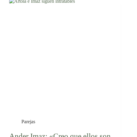
Parejas
Ander Imaz: «Creo que ellos son