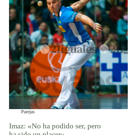
Parejas
Imaz: «No ha podido ser, pero
ha sido un placer»