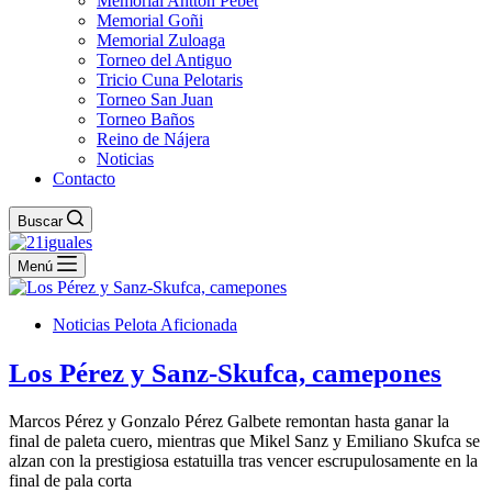
Memorial Antton Pebet
Memorial Goñi
Memorial Zuloaga
Torneo del Antiguo
Tricio Cuna Pelotaris
Torneo San Juan
Torneo Baños
Reino de Nájera
Noticias
Contacto
Buscar
Menú
Noticias Pelota Aficionada
Los Pérez y Sanz-Skufca, camepones
Marcos Pérez y Gonzalo Pérez Galbete remontan hasta ganar la
final de paleta cuero, mientras que Mikel Sanz y Emiliano Skufca se
alzan con la prestigiosa estatuilla tras vencer escrupulosamente en la
final de pala corta