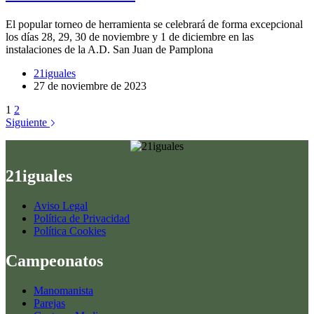
El popular torneo de herramienta se celebrará de forma excepcional
los días 28, 29, 30 de noviembre y 1 de diciembre en las
instalaciones de la A.D. San Juan de Pamplona
21iguales
27 de noviembre de 2023
1
2
Siguiente
21iguales
Aviso Legal
Política de Privacidad
Política Cookies
Campeonatos
Manomanista
Parejas