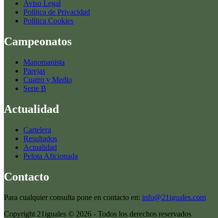
Aviso Legal
Política de Privacidad
Política Cookies
Campeonatos
Manomanista
Parejas
Cuatro y Medio
Serie B
Actualidad
Cartelera
Resultados
Actualidad
Pelota Aficionada
Contacto
Para cualquier consulta pone en contacto en:
info@21iguales.com
Copyright 21iguales © 2026 - Todos los derechos reservados