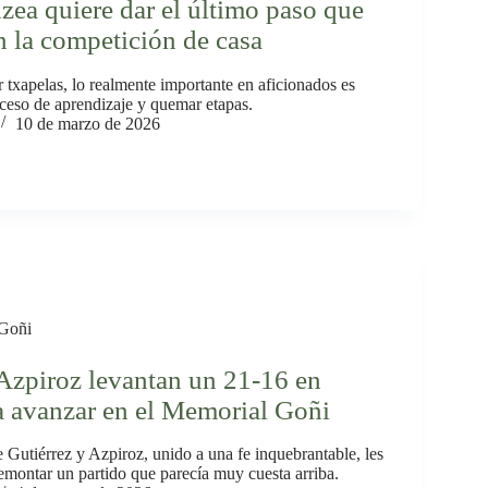
uzea quiere dar el último paso que
n la competición de casa
 txapelas, lo realmente importante en aficionados es
ceso de aprendizaje y quemar etapas.
10 de marzo de 2026
Goñi
Azpiroz levantan un 21-16 en
a avanzar en el Memorial Goñi
 Gutiérrez y Azpiroz, unido a una fe inquebrantable, les
emontar un partido que parecía muy cuesta arriba.