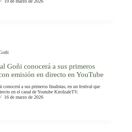
19 de marzo de 2026
Goñi
l Goñi conocerá a sus primeros
, con emisión en directo en YouTube
conocerá a sus primeros finalistas, en un festival que
irecto en el canal de Youtube KirolzaleTV.
16 de marzo de 2026