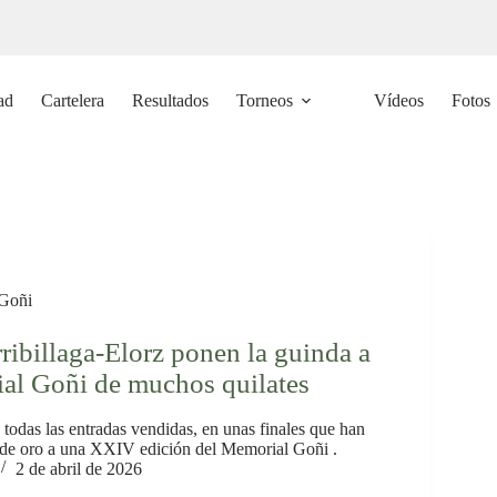
ad
Cartelera
Resultados
Torneos
Vídeos
Fotos
Goñi
rribillaga-Elorz ponen la guinda a
al Goñi de muchos quilates
todas las entradas vendidas, en unas finales que han
 de oro a una XXIV edición del Memorial Goñi .
2 de abril de 2026