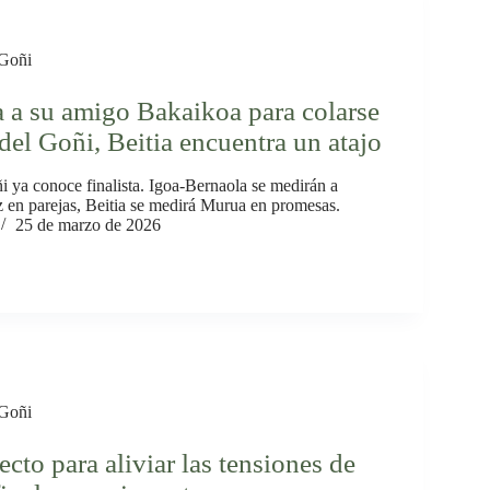
Goñi
 a su amigo Bakaikoa para colarse
 del Goñi, Beitia encuentra un atajo
 ya conoce finalista. Igoa-Bernaola se medirán a
z en parejas, Beitia se medirá Murua en promesas.
25 de marzo de 2026
Goñi
ecto para aliviar las tensiones de