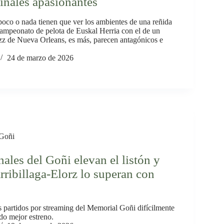
inales apasionantes
 poco o nada tienen que ver los ambientes de una reñida
campeonato de pelota de Euskal Herria con el de un
azz de Nueva Orleans, es más, parecen antagónicos e
24 de marzo de 2026
Goñi
nales del Goñi elevan el listón y
ribillaga-Elorz lo superan con
s partidos por streaming del Memorial Goñi difícilmente
do mejor estreno.