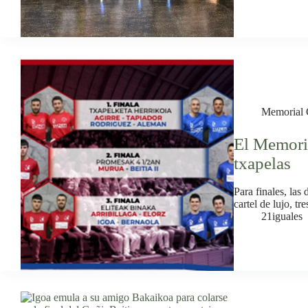
Memorial 
El Memoria
txapelas
Para finales, las
cartel de lujo, tr
21iguales