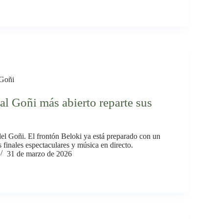
Goñi
l Goñi más abierto reparte sus
 del Goñi. El frontón Beloki ya está preparado con un
es finales espectaculares y música en directo.
31 de marzo de 2026