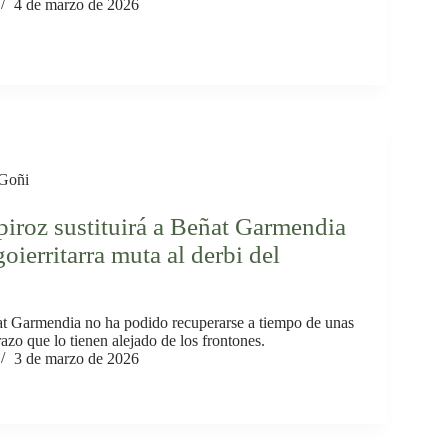
4 de marzo de 2026
Goñi
iroz sustituirá a Beñat Garmendia
goierritarra muta al derbi del
t Garmendia no ha podido recuperarse a tiempo de unas
razo que lo tienen alejado de los frontones.
3 de marzo de 2026