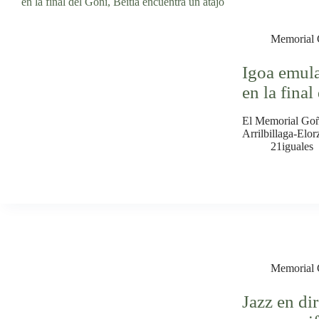
Memorial 
Igoa emula
en la final
El Memorial Goñi
Arrilbillaga-Elor
21iguales
Memorial 
Jazz en dir