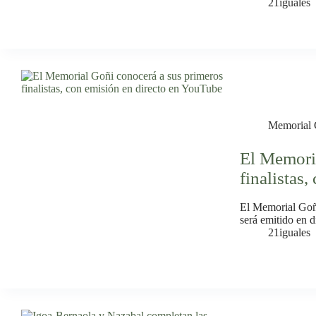
21iguales
Memorial 
El Memoria
finalistas
El Memorial Goñi 
será emitido en d
21iguales