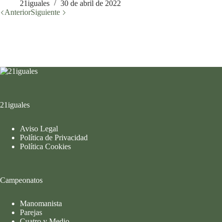
21iguales
30 de abril de 2022
Anterior
Siguiente
21iguales
Aviso Legal
Política de Privacidad
Política Cookies
Campeonatos
Manomanista
Parejas
Cuatro y Medio