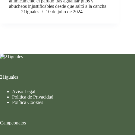
anímicamente el partido tras aguantar pitos y
abucheos injustificables desde que saltó a la cancha.
21iguales
10 de julio de 2024
21iguales
Aviso Legal
Política de Privacidad
Política Cookies
Campeonatos