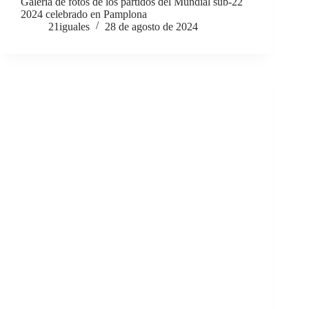
Galería de fotos de los partidos del Mundial sub-22
2024 celebrado en Pamplona
21iguales
28 de agosto de 2024