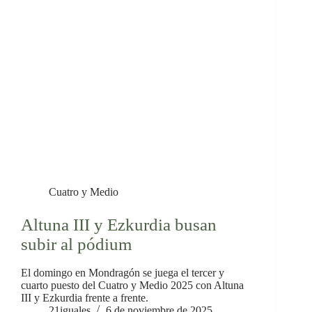
Cuatro y Medio
Altuna III y Ezkurdia busan
subir al pódium
El domingo en Mondragón se juega el tercer y
cuarto puesto del Cuatro y Medio 2025 con Altuna
III y Ezkurdia frente a frente.
21iguales
6 de noviembre de 2025