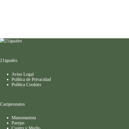
21iguales
Aviso Legal
Política de Privacidad
Política Cookies
Campeonatos
Manomanista
Parejas
Cuatro y Medio