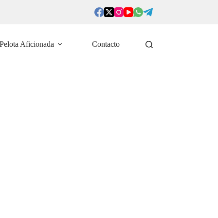
Pelota Aficionada
Contacto