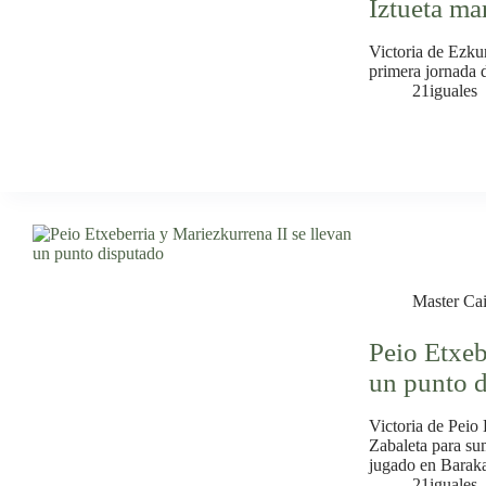
Iztueta ma
Victoria de Ezkur
primera jornada 
21iguales
Master Ca
Peio Etxeb
un punto 
Victoria de Peio 
Zabaleta para su
jugado en Baraka
21iguales