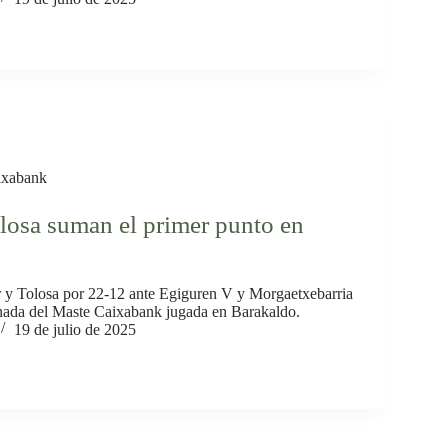
ixabank
losa suman el primer punto en
r y Tolosa por 22-12 ante Egiguren V y Morgaetxebarria
rnada del Maste Caixabank jugada en Barakaldo.
19 de julio de 2025