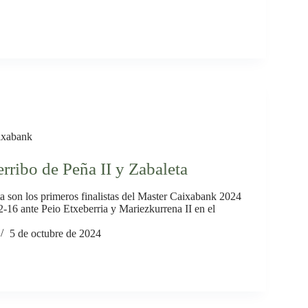
ixabank
rribo de Peña II y Zabaleta
ta son los primeros finalistas del Master Caixabank 2024
2-16 ante Peio Etxeberria y Mariezkurrena II en el
5 de octubre de 2024