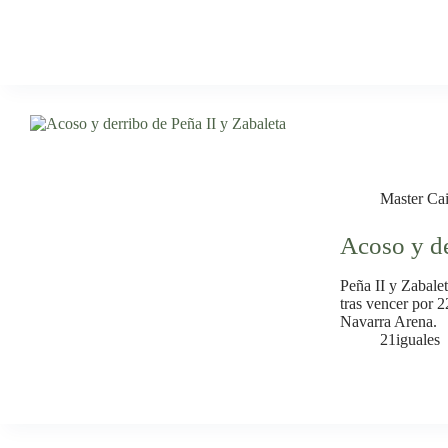
Master Ca
Acoso y de
Peña II y Zabale
tras vencer por 2
Navarra Arena.
21iguales