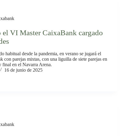
ixabank
o el VI Master CaixaBank cargado
des
o habitual desde la pandemia, en verano se jugará el
con parejas mixtas, con una liguilla de siete parejas en
 y final en el Navarra Arena.
16 de junio de 2025
ixabank