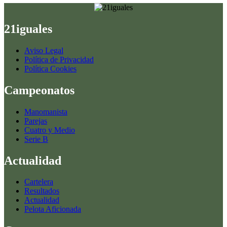
21iguales
Aviso Legal
Política de Privacidad
Política Cookies
Campeonatos
Manomanista
Parejas
Cuatro y Medio
Serie B
Actualidad
Cartelera
Resultados
Actualidad
Pelota Aficionada