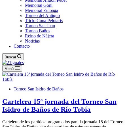
Memorial Antton Pebet
Memorial Goñi
Memorial Zuloaga
Torneo del Antiguo
Tricio Cuna Pelotaris
Torneo San Juan
Torneo Baños
Reino de Nájera
Noticias
Contacto
Buscar
Menú
Torneo San Isidro de Baños
Cartelera 15ª jornada del Torneo San
Isidro de Baños de Río Tobía
Cartelera de los partidos programados para la jornada 15 del Torneo
San Isidro de Baños con dos partidos de primera categoría.